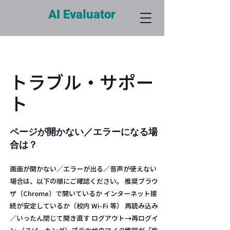
AI Evaluator
トラブル・サポー
ト
ページが開かない／エラーになる場
合は？
画面が開かない／エラーが出る／音声が使えない
場合は、以下の順にご確認ください。 推奨ブラウ
ザ（Chrome）で開いているか インターネット接
続が安定しているか（校内 Wi-Fi 等） 再読み込み
／いったん閉じて開き直す ログアウト→再ログイ