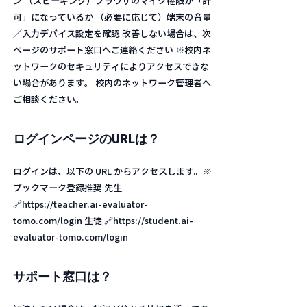
ン （スピーキング）ブラウザのマイク権限が「許
可」になっているか （必要に応じて）端末の音量
／入力デバイス設定を確認 改善しない場合は、次
ページのサポート窓口へご連絡ください ※校内ネ
ットワークのセキュリティによりアクセスできな
い場合があります。 校内のネットワーク管理者へ
ご相談ください。
ログインページのURLは？
ログインは、以下の URL からアクセスします。※
ブックマーク登録推奨 先生
🔗https://teacher.ai-evaluator-
tomo.com/login 生徒 🔗https://student.ai-
evaluator-tomo.com/login
サポート窓口は？