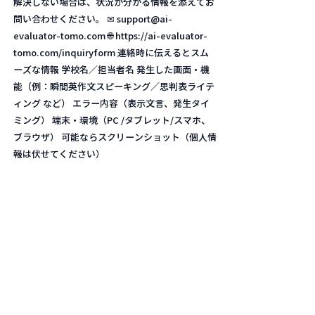
解決しない場合は、状況が分かる情報を添えてお
問い合わせください。 ✉ support@ai-
evaluator-tomo.com 🌐 https://ai-evaluator-
tomo.com/inquiryform 連絡時に伝えるとスム
ーズな情報 学校名／担当者名 発生した画面・機
能（例：瞬間英作文スピーキング／思判表ライテ
ィング など） エラー内容（表示文言、発生タイ
ミング） 端末・環境（PC /タブレット/スマホ、
ブラウザ） 可能ならスクリーンショット（個人情
報は伏せてください）
FAQ TOPに戻る